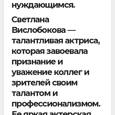
нуждающимся.
Светлана
Вислобокова —
талантливая актриса,
которая завоевала
признание и
уважение коллег и
зрителей своим
талантом и
профессионализмом.
Ее яркая актерская