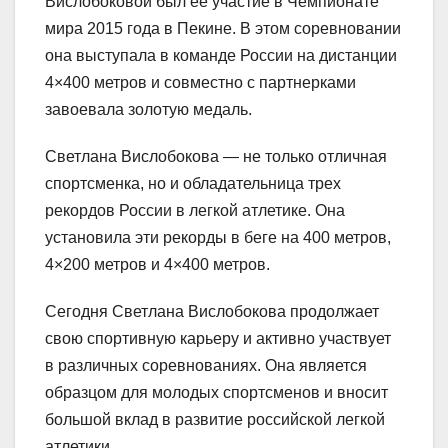
Вислобоковой был ее участие в Чемпионате
мира 2015 года в Пекине. В этом соревновании
она выступала в команде России на дистанции
4×400 метров и совместно с партнерками
завоевала золотую медаль.
Светлана Вислобокова — не только отличная
спортсменка, но и обладательница трех
рекордов России в легкой атлетике. Она
установила эти рекорды в беге на 400 метров,
4×200 метров и 4×400 метров.
Сегодня Светлана Вислобокова продолжает
свою спортивную карьеру и активно участвует
в различных соревнованиях. Она является
образцом для молодых спортсменов и вносит
большой вклад в развитие российской легкой
атлетики.