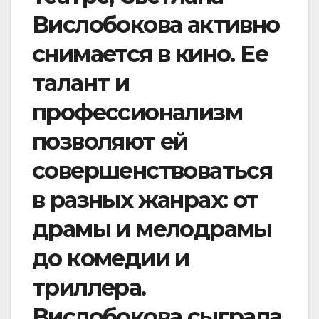
Вислобокова активно
снимается в кино. Ее
талант и
профессионализм
позволяют ей
совершенствоваться
в разных жанрах: от
драмы и мелодрамы
до комедии и
триллера.
Вислобокова сыграла