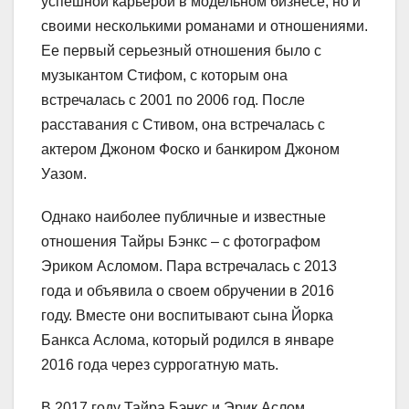
успешной карьерой в модельном бизнесе, но и
своими несколькими романами и отношениями.
Ее первый серьезный отношения было с
музыкантом Стифом, с которым она
встречалась с 2001 по 2006 год. После
расставания с Стивом, она встречалась с
актером Джоном Фоско и банкиром Джоном
Уазом.
Однако наиболее публичные и известные
отношения Тайры Бэнкс – с фотографом
Эриком Асломом. Пара встречалась с 2013
года и объявила о своем обручении в 2016
году. Вместе они воспитывают сына Йорка
Банкса Аслома, который родился в январе
2016 года через суррогатную мать.
В 2017 году Тайра Бэнкс и Эрик Аслом