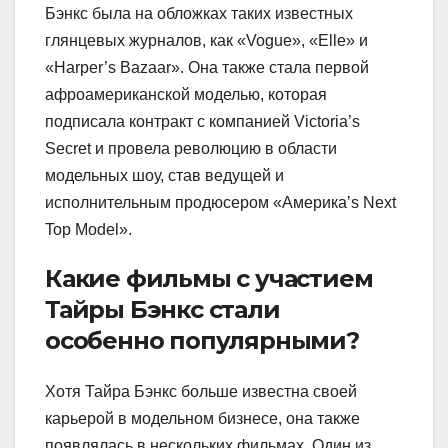
Бэнкс была на обложках таких известных
глянцевых журналов, как «Vogue», «Elle» и
«Harper’s Bazaar». Она также стала первой
афроамериканской моделью, которая
подписала контракт с компанией Victoria’s
Secret и провела революцию в области
модельных шоу, став ведущей и
исполнительным продюсером «Америка’s Next
Top Model».
Какие фильмы с участием
Тайры Бэнкс стали
особенно популярными?
Хотя Тайра Бэнкс больше известна своей
карьерой в модельном бизнесе, она также
появлялась в нескольких фильмах. Один из