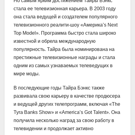
Но самым ярким достижением Тайры Бэнкс
стала ее телевизионная карьера. В 2003 году
она стала ведущей и создателем популярного
телевизионного реалити-шоу «Америка’s Next
Top Model». Программа быстро стала широко
известной и обрела международную
популярность. Тайра была номинирована на
престижные телевизионные награды и стала
одним из самых узнаваемых телеведущих в
мире моды.
В последующие годы Тайра Бэнкс также
развивала свою карьеру в качестве продюсера
и ведущей других телепрограмм, включая «The
Tyra Banks Show» и «America’s Got Talent». Она
получила несколько наград за свою работу в
телевидении и продолжает активно