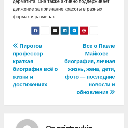
дерматита. Она также активно поддерживает
движение за признание красоты в разных
формах и размерах.
Навигация
Пирогов
Все о Павле
профессор
Майкове —
по
краткая
биография, личная
записям
биография всё о
жизнь, жена, дети,
жизни и
фото — последние
достижениях
новости и
обновления