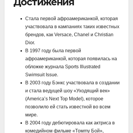
Достижения
Стала первой афроамериканкой, которая
участвовала в кампаниях таких известных
брендов, как Versace, Chanel и Christian
Dior.
В 1997 году была первой
афроамериканкой, которая появилась на
обложке журнала Sports Illustrated
Swimsuit Issue.
В 2003 году Бэнкс участвовала в создании
и стала ведущей шоу «Уходящий век»
(America’s Next Top Model), которое
позволило ей стать известной во всем
мире.
В 2004 году дебютировала как актриса в
комедийном фильме «Томmy Бой»,