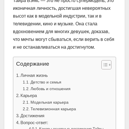
Тайра Бэнкс — это не просто супермодель, это
иконичная личность, достигшая невероятных
высот как в модельной индустрии, так и в
телевидении, кино и музыке. Она стала
вдохновением для многих девушек, доказав,
что мечты могут сбываться, если верить в себя
и не останавливаться на достигнутом.
Содержание
Личная жизнь
Детство и семья
Любовь и отношения
Карьера
Модельная карьера
Телевизионная карьера
Достижения
Вопрос-ответ:
Каковы основные достижения Тайры