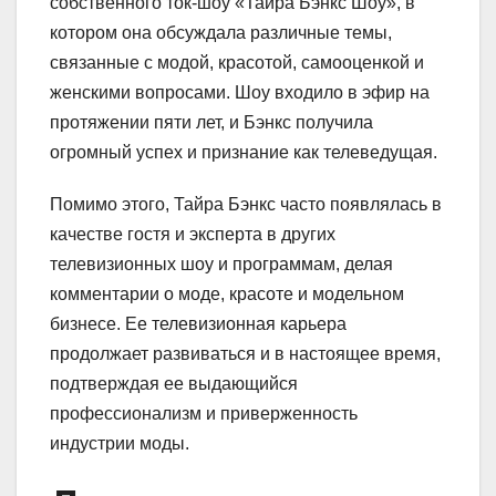
собственного ток-шоу «Тайра Бэнкс Шоу», в
котором она обсуждала различные темы,
связанные с модой, красотой, самооценкой и
женскими вопросами. Шоу входило в эфир на
протяжении пяти лет, и Бэнкс получила
огромный успех и признание как телеведущая.
Помимо этого, Тайра Бэнкс часто появлялась в
качестве гостя и эксперта в других
телевизионных шоу и программам, делая
комментарии о моде, красоте и модельном
бизнесе. Ее телевизионная карьера
продолжает развиваться и в настоящее время,
подтверждая ее выдающийся
профессионализм и приверженность
индустрии моды.