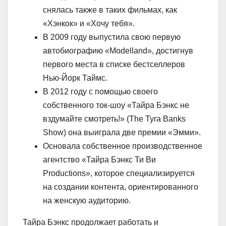
снялась также в таких фильмах, как
«Хэнкок» и «Хочу тебя».
В 2009 году выпустила свою первую
автобиографию «Modelland», достигнув
первого места в списке бестселлеров
Нью-Йорк Таймс.
В 2012 году с помощью своего
собственного ток-шоу «Тайра Бэнкс не
вздумайте смотреть!» (The Tyra Banks
Show) она выиграла две премии «Эмми».
Основала собственное производственное
агентство «Тайра Бэнкс Ти Ви
Productions», которое специализируется
на создании контента, ориентированного
на женскую аудиторию.
Тайра Бэнкс продолжает работать и