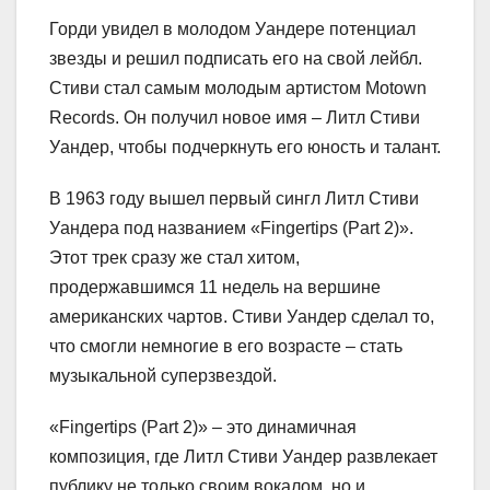
Горди увидел в молодом Уандере потенциал
звезды и решил подписать его на свой лейбл.
Стиви стал самым молодым артистом Motown
Records. Он получил новое имя – Литл Стиви
Уандер, чтобы подчеркнуть его юность и талант.
В 1963 году вышел первый сингл Литл Стиви
Уандера под названием «Fingertips (Part 2)».
Этот трек сразу же стал хитом,
продержавшимся 11 недель на вершине
американских чартов. Стиви Уандер сделал то,
что смогли немногие в его возрасте – стать
музыкальной суперзвездой.
«Fingertips (Part 2)» – это динамичная
композиция, где Литл Стиви Уандер развлекает
публику не только своим вокалом, но и