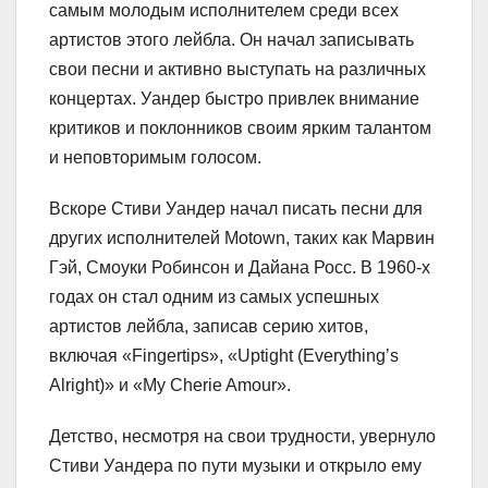
самым молодым исполнителем среди всех
артистов этого лейбла. Он начал записывать
свои песни и активно выступать на различных
концертах. Уандер быстро привлек внимание
критиков и поклонников своим ярким талантом
и неповторимым голосом.
Вскоре Стиви Уандер начал писать песни для
других исполнителей Motown, таких как Марвин
Гэй, Смоуки Робинсон и Дайана Росс. В 1960-х
годах он стал одним из самых успешных
артистов лейбла, записав серию хитов,
включая «Fingertips», «Uptight (Everything’s
Alright)» и «My Cherie Amour».
Детство, несмотря на свои трудности, увернуло
Стиви Уандера по пути музыки и открыло ему