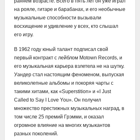
раннем возрасте. Всего в пять лет он уже играл
на рояле, гитаре и барабанах, и его необычные
музыкальные способности вызывали
восхищение и удивление у всех, кто слышал
его игру.
В 1962 году юный талант подписал свой
первый контракт с лейблом Motown Records, и
его музыкальная карьера взлетела не на шутку.
Уандер стал настоящим феноменом, выпуская
великолепные альбомы и покоряя чарты с
такими хитами, как «Superstition» и «I Just
Called to Say I Love You». Он получил
множество престижных музыкальных наград, в
том числе 25 премий Грэмми, и оказал
огромное влияние на многих музыкантов
разных поколений.