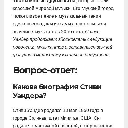
You» и многие другие хиты,
которые стали
классикой мировой музыки. Его глубокий голос,
талантливое пение и музыкальный гений
сделали его одним из самых влиятельных и
значимых музыкантов 20-го века.
Стиви
Уандер продолжает вдохновлять следующие
поколения музыкантов и оставаться важной
фигурой в мировой музыкальной индустрии.
Вопрос-ответ:
Какова биография Стиви
Уандера?
Стиви Уандер родился 13 мая 1950 года в
городе Сагинав, штат Мичиган, США. Он
родился с частичной слепотой, потеряв зрение