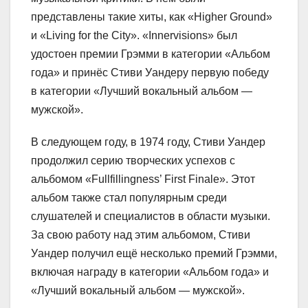
представлены такие хиты, как «Higher Ground»
и «Living for the City». «Innervisions» был
удостоен премии Грэмми в категории «Альбом
года» и принёс Стиви Уандеру первую победу
в категории «Лучший вокальный альбом —
мужской».
В следующем году, в 1974 году, Стиви Уандер
продолжил серию творческих успехов с
альбомом «Fullfillingness’ First Finale». Этот
альбом также стал популярным среди
слушателей и специалистов в области музыки.
За свою работу над этим альбомом, Стиви
Уандер получил ещё несколько премий Грэмми,
включая награду в категории «Альбом года» и
«Лучший вокальный альбом — мужской».