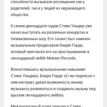
способности вызывали восхищение как у
родителей, так и у людей из окружающего
общества.
К своим двенадцати годам Стиви Уандер уже
начал выступать на различных концертах и
телевизионных шоу. Его талант был замечен
музыкальным продюсером Берри Горди,
который пригласил его на прослушивание в
легендарный лейбл Motown Records.
Впечатлившись музыкальными навыками
Стиви Уандера, Берри Горди тут же подписал с
ним контракт, давая возможность юному
музыканту развиваться и создавать музыку под
крылом легендарного лейбла.
Международный успех пришел к Стиви