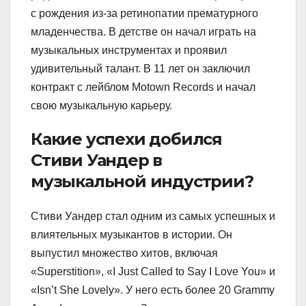
с рождения из-за ретинопатии прематурного
младенчества. В детстве он начал играть на
музыкальных инструментах и проявил
удивительный талант. В 11 лет он заключил
контракт с лейблом Motown Records и начал
свою музыкальную карьеру.
Какие успехи добился
Стиви Уандер в
музыкальной индустрии?
Стиви Уандер стал одним из самых успешных и
влиятельных музыкантов в истории. Он
выпустил множество хитов, включая
«Superstition», «I Just Called to Say I Love You» и
«Isn’t She Lovely». У него есть более 20 Grammy