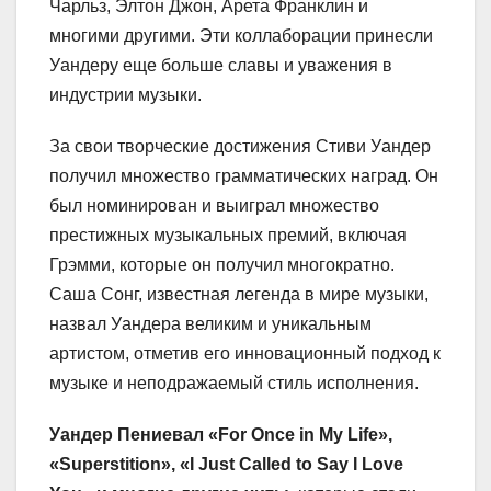
Чарльз, Элтон Джон, Арета Франклин и
многими другими. Эти коллаборации принесли
Уандеру еще больше славы и уважения в
индустрии музыки.
За свои творческие достижения Стиви Уандер
получил множество грамматических наград. Он
был номинирован и выиграл множество
престижных музыкальных премий, включая
Грэмми, которые он получил многократно.
Саша Сонг, известная легенда в мире музыки,
назвал Уандера великим и уникальным
артистом, отметив его инновационный подход к
музыке и неподражаемый стиль исполнения.
Уандер Пениевал «For Once in My Life»,
«Superstition», «I Just Called to Say I Love