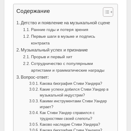
Содержание
Детство и появление на музыкальной сцене
Ранние годы и потеря зрения
Первые шаги в музыке и подпись
контракта
Музыкальный успех и признание
Прорыв и первый хит
Сотрудничество с популярными
артистами и грамматические награды
Вопрос-ответ:
Какова биография Стиви Уандера?
Какие успехи добился Стиви Уандер в
музыкальной индустрии?
Какими инструментами Стиви Уандер
играет?
Как Стиви Уандер справился с
трудностями своей слепоты?
Каково наследие Стиви Уандера?
Какова биография Стиви Уандера?