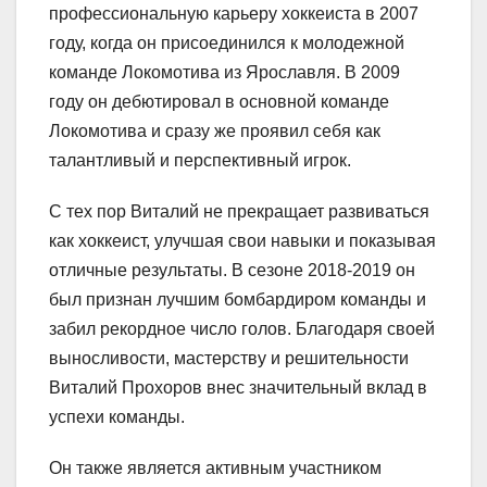
профессиональную карьеру хоккеиста в 2007
году, когда он присоединился к молодежной
команде Локомотива из Ярославля. В 2009
году он дебютировал в основной команде
Локомотива и сразу же проявил себя как
талантливый и перспективный игрок.
С тех пор Виталий не прекращает развиваться
как хоккеист, улучшая свои навыки и показывая
отличные результаты. В сезоне 2018-2019 он
был признан лучшим бомбардиром команды и
забил рекордное число голов. Благодаря своей
выносливости, мастерству и решительности
Виталий Прохоров внес значительный вклад в
успехи команды.
Он также является активным участником