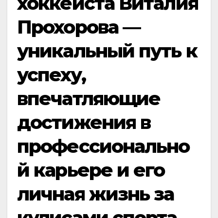
хоккеиста Виталия
Прохорова —
уникальный путь к
успеху,
впечатляющие
достижения в
профессионально
й карьере и его
личная жизнь за
кулисами спорта