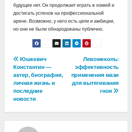
будущее нет. Он продолжает играть в хоккей и
достигать успехов на профессиональной
арене. Возможно, у него есть цели и амбиции,
но они не были обнародованы публично.
Навигация
Юшкевич
Левомеколь:
Константин —
эффективность
по
актер, биография,
применения мази
записям
личная жизнь и
для вытягивания
последние
гноя
новости