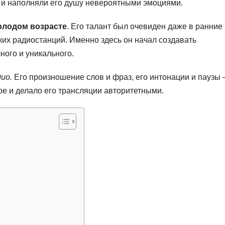
е и наполняли его душу невероятными эмоциями.
молодом возрасте
. Его талант был очевиден даже в ранние 
ских радиостанций. Именно здесь он начал создавать
ного и уникального.
ио.
Его произношение слов и фраз, его интонации и паузы 
е и делало его трансляции авторитетными.