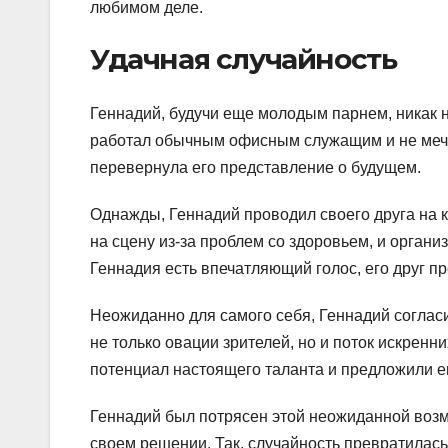
любимом деле.
Удачная случайность
Геннадий, будучи еще молодым парнем, никак не
работал обычным офисным служащим и не мечта
перевернула его представление о будущем.
Однажды, Геннадий проводил своего друга на к
на сцену из-за проблем со здоровьем, и органи
Геннадия есть впечатляющий голос, его друг п
Неожиданно для самого себя, Геннадий соглас
не только овации зрителей, но и поток искрен
потенциал настоящего таланта и предложили е
Геннадий был потрясен этой неожиданной возм
своем решении. Так, случайность превратилась