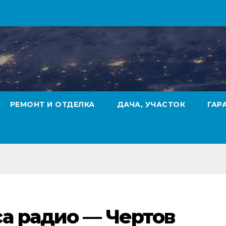
РЕМОНТ И ОТДЕЛКА
ДАЧА, УЧАСТОК
ГАР
а радио — Чертов