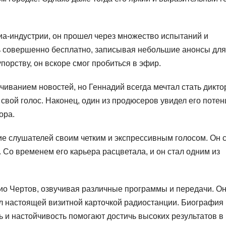
иа-индустрии, он прошел через множество испытаний и
ь совершенно бесплатно, записывая небольшие анонсы для
порству, он вскоре смог пробиться в эфир.
чиванием новостей, но Геннадий всегда мечтал стать дикто
свой голос. Наконец, один из продюсеров увидел его поте
ора.
ие слушателей своим четким и экспрессивным голосом. Он 
Со временем его карьера расцветала, и он стал одним из
ио Чертов, озвучивая различные программы и передачи. О
ал настоящей визитной карточкой радиостанции. Биография
ь и настойчивость помогают достичь высоких результатов в