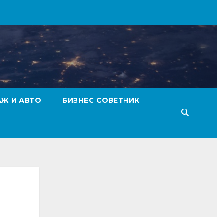
АЖ И АВТО
БИЗНЕС СОВЕТНИК