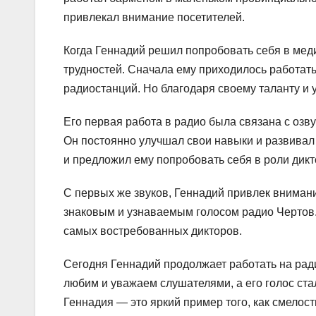
привлекал внимание посетителей.
Когда Геннадий решил попробовать себя в мед
трудностей. Сначала ему приходилось работат
радиостанций. Но благодаря своему таланту и у
Его первая работа в радио была связана с озву
Он постоянно улучшал свои навыки и развивал 
и предложил ему попробовать себя в роли дикт
С первых же звуков, Геннадий привлек вниман
знаковым и узнаваемым голосом радио Чертов. 
самых востребованных дикторов.
Сегодня Геннадий продолжает работать на рад
любим и уважаем слушателями, а его голос ст
Геннадия — это яркий пример того, как смелост