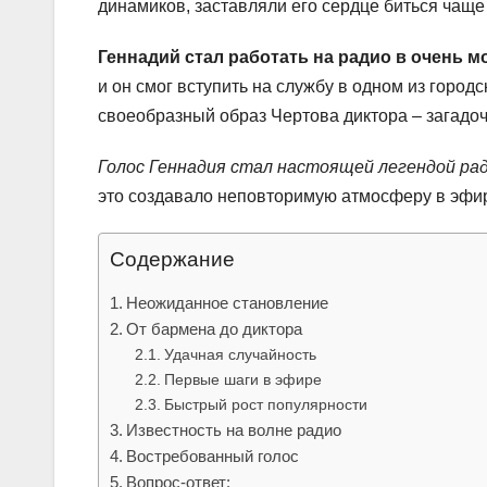
динамиков, заставляли его сердце биться чащ
Геннадий стал работать на радио в очень 
и он смог вступить на службу в одном из город
своеобразный образ Чертова диктора – загадоч
Голос Геннадия стал настоящей легендой рад
это создавало неповторимую атмосферу в эфир
Содержание
Неожиданное становление
От бармена до диктора
Удачная случайность
Первые шаги в эфире
Быстрый рост популярности
Известность на волне радио
Востребованный голос
Вопрос-ответ: