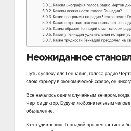
Какова биография голоса радио Чертов ди
Каковы особенности голоса Геннадия?
Какие программы на радио Чертов ведет Г
Какая секретная техника позволяет Геннад
Каким образом Геннадий стал голосом рад
Какая у Геннадия удивительная история ус
Какие трудности Геннадий преодолел на св
Неожиданное станов
Путь к успеху для Геннадия, голоса радио Чер
свою карьеру в экономической сфере, он никогд
Все началось одним случайным вечером, когда
Чертов диктор. Будучи любознательным челове
объявление.
К его удивлению, Геннадий прошел кастинг и бы