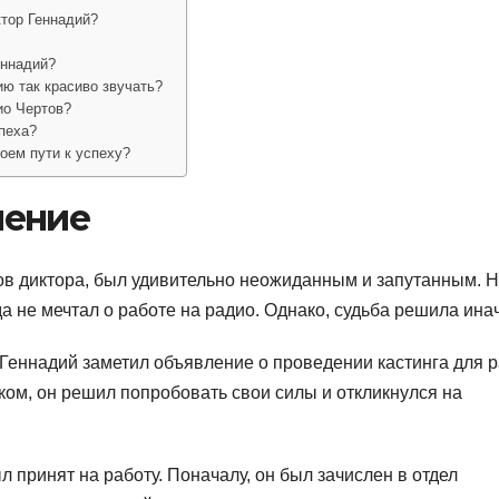
ктор Геннадий?
еннадий?
ию так красиво звучать?
ио Чертов?
пеха?
оем пути к успеху?
ление
тов диктора, был удивительно неожиданным и запутанным. 
а не мечтал о работе на радио. Однако, судьба решила ина
 Геннадий заметил объявление о проведении кастинга для 
ком, он решил попробовать свои силы и откликнулся на
л принят на работу. Поначалу, он был зачислен в отдел