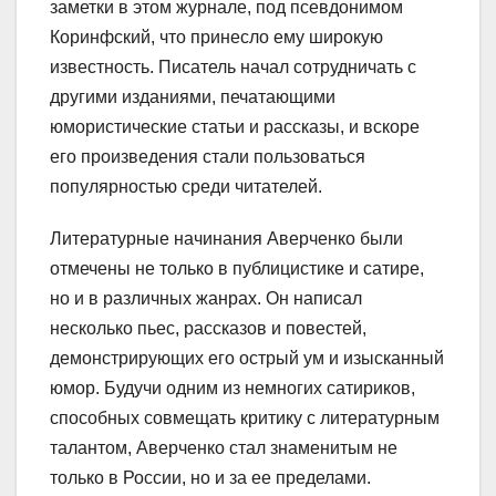
заметки в этом журнале, под псевдонимом
Коринфский, что принесло ему широкую
известность. Писатель начал сотрудничать с
другими изданиями, печатающими
юмористические статьи и рассказы, и вскоре
его произведения стали пользоваться
популярностью среди читателей.
Литературные начинания Аверченко были
отмечены не только в публицистике и сатире,
но и в различных жанрах. Он написал
несколько пьес, рассказов и повестей,
демонстрирующих его острый ум и изысканный
юмор. Будучи одним из немногих сатириков,
способных совмещать критику с литературным
талантом, Аверченко стал знаменитым не
только в России, но и за ее пределами.