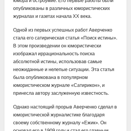
юмора и остроумие. Его первые работы были
опубликованы в различных юмористических
журналах и газетах начала ХХ века.
Одной из первых успешных работ Аверченко
стала его сатирическая статья «Поиск истины».
В этом произведении он юмористически
изображал иррациональность поиска
абсолютной истины, использовав самые
неожиданные и нелепые ситуации. Эта статья
была опубликована в популярном
юмористическом журнале «Сатирикон», и
принесла автору заслуженную известность.
Однако настоящий прорыв Аверченко сделал в
юмористической журналистике благодаря
своему собственному журналу «Ежик». Он
основал его в 1909 году и стал его главным