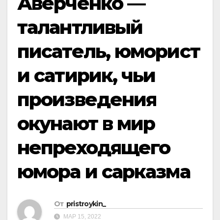
Аверченко —
талантливый
писатель, юморист
и сатирик, чьи
произведения
окунают в мир
непреходящего
юмора и сарказма
От
pristroykin_
МАР 15, 2022