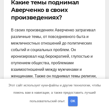
Какие темы поднимал
Аверченко в своих
произведениях?
В своих произведениях Аверченко затрагивал
различные темы, от повседневного быта и
межличностных отношений до политических
событий и социальных проблем. Он
иронизировал над бюрократией, глупостью и
отупением общества, проблемами
взаимоотношений между мужчинами и
женщинами. Также он поднимал темы религии,
войны и многие другие, всегда сопровождая
Этот сайт использует куки-файлы и другие технологии, чтобы
свои рассказы остроумными и неожиданными
помочь вам в навигации, а также предоставить лучший
поворотами.
пользовательский опыт.
OK