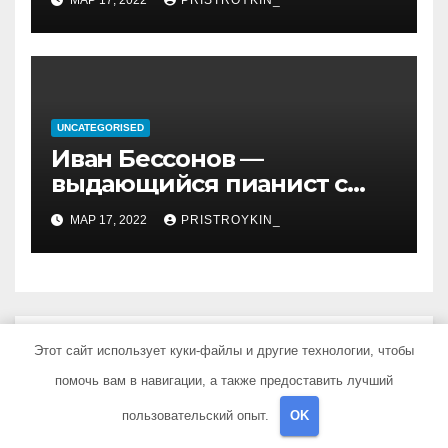
МАР 17, 2022
PRISTROYKIN_
и идеология, роль в
иранской политике и
последствия его
правления
UNCATEGORISED
Иван Бессонов —
выдающийся пианист с
уникальным талантом и
МАР 17, 2022
PRISTROYKIN_
впечатляющими
достижениями
Добавить комментарий
Этот сайт использует куки-файлы и другие технологии, чтобы
помочь вам в навигации, а также предоставить лучший
Для отправки комментария вам необходимо
пользовательский опыт.
OK
авторизоваться
.