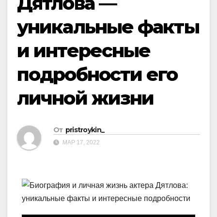
Дятлова —
уникальные факты
и интересные
подробности его
личной жизни
От
pristroykin_
МАР 17, 2022