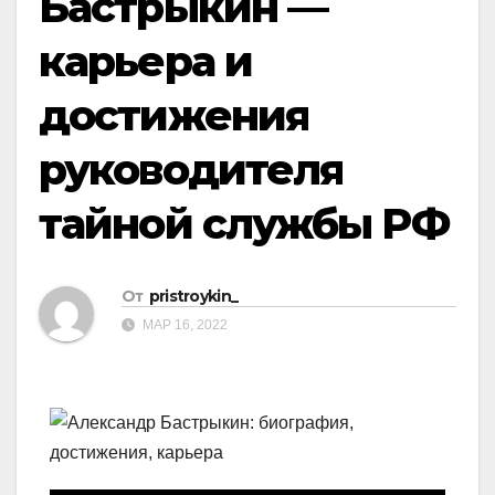
Бастрыкин —
карьера и
достижения
руководителя
тайной службы РФ
От
pristroykin_
МАР 16, 2022