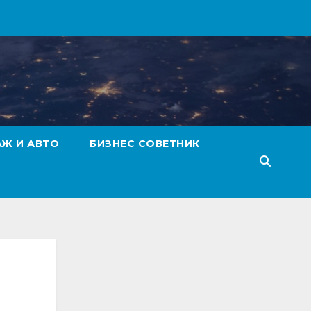
АЖ И АВТО
БИЗНЕС СОВЕТНИК