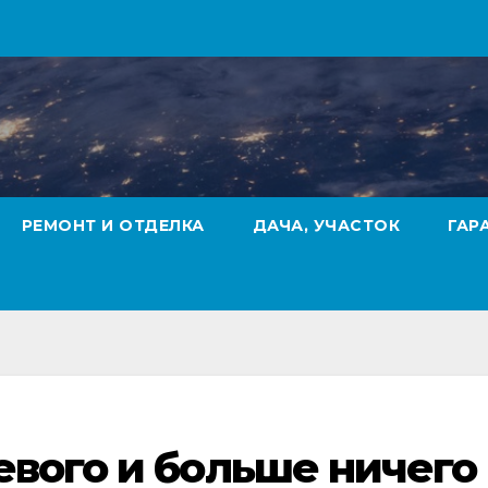
РЕМОНТ И ОТДЕЛКА
ДАЧА, УЧАСТОК
ГАР
евого и больше ничего