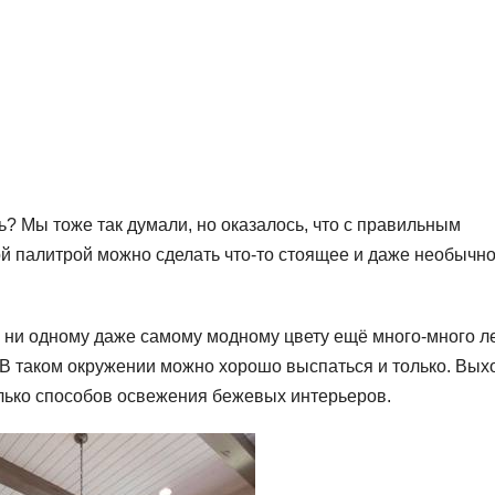
? Мы тоже так думали, но оказалось, что с правильным
ой палитрой можно сделать что-то стоящее и даже необычно
 ни одному даже самому модному цвету ещё много-много ле
 В таком окружении можно хорошо выспаться и только. Вых
олько способов освежения бежевых интерьеров.