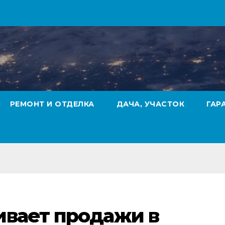
РЕМОНТ И ОТДЕЛКА
ДАЧА, УЧАСТОК
ГАР
ивает продажи в