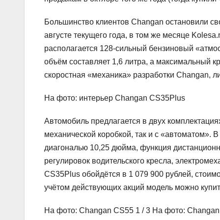
Большинство клиентов Changan остановили св
августе текущего года, в том же месяце Kolesa
располагается 128-сильный бензиновый «атмо
объём составляет 1,6 литра, а максимальный кр
скоростная «механика» разработки Changan, л
На фото: интерьер Changan CS35Plus
Автомобиль предлагается в двух комплектациях 
механической коробкой, так и с «автоматом». 
диагональю 10,25 дюйма, функция дистанционно
регулировок водительского кресла, электромех
CS35Plus обойдётся в 1 079 900 рублей, стоимо
учётом действующих акций модель можно купить
На фото: Changan CS55
1
/ 3 На фото: Changa