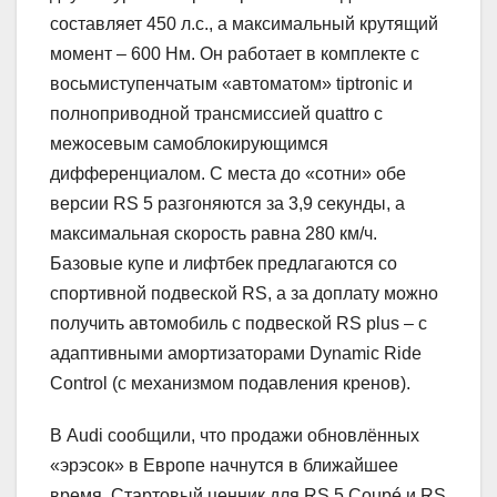
составляет 450 л.с., а максимальный крутящий
момент – 600 Нм. Он работает в комплекте с
восьмиступенчатым «автоматом» tiptronic и
полноприводной трансмиссией quattro с
межосевым самоблокирующимся
дифференциалом. С места до «сотни» обе
версии RS 5 разгоняются за 3,9 секунды, а
максимальная скорость равна 280 км/ч.
Базовые купе и лифтбек предлагаются со
спортивной подвеской RS, а за доплату можно
получить автомобиль с подвеской RS plus – с
адаптивными амортизаторами Dynamic Ride
Control (с механизмом подавления кренов).
В Audi сообщили, что продажи обновлённых
«эрэсок» в Европе начнутся в ближайшее
время. Стартовый ценник для RS 5 Coupé и RS