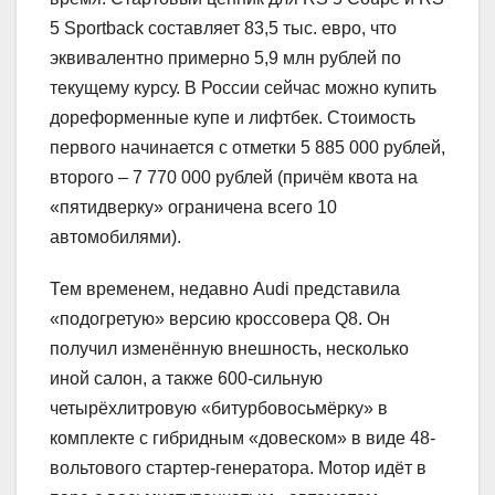
5 Sportback составляет 83,5 тыс. евро, что
эквивалентно примерно 5,9 млн рублей по
текущему курсу. В России сейчас можно купить
дореформенные купе и лифтбек. Стоимость
первого начинается с отметки 5 885 000 рублей,
второго – 7 770 000 рублей (причём квота на
«пятидверку» ограничена всего 10
автомобилями).
Тем временем, недавно Audi представила
«подогретую» версию кроссовера Q8. Он
получил изменённую внешность, несколько
иной салон, а также 600-сильную
четырёхлитровую «битурбовосьмёрку» в
комплекте с гибридным «довеском» в виде 48-
вольтового стартер-генератора. Мотор идёт в