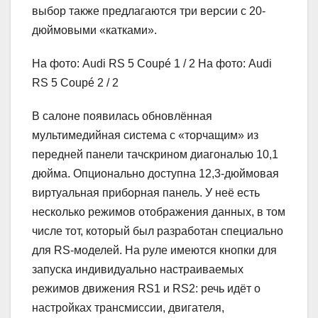
выбор также предлагаются три версии с 20-
дюймовыми «катками».
На фото: Audi RS 5 Coupé
1
/ 2 На фото: Audi
RS 5 Coupé
2
/ 2
В салоне появилась обновлённая
мультимедийная система с «торчащим» из
передней панели тачскрином диагональю 10,1
дюйма. Опционально доступна 12,3-дюймовая
виртуальная приборная панель. У неё есть
несколько режимов отображения данных, в том
числе тот, который был разработан специально
для RS-моделей. На руле имеются кнопки для
запуска индивидуально настраиваемых
режимов движения RS1 и RS2: речь идёт о
настройках трансмиссии, двигателя,