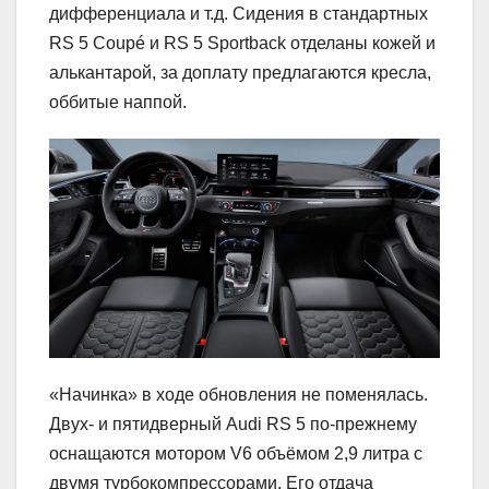
дифференциала и т.д. Сидения в стандартных
RS 5 Coupé и RS 5 Sportback отделаны кожей и
алькантарой, за доплату предлагаются кресла,
оббитые наппой.
«Начинка» в ходе обновления не поменялась.
Двух- и пятидверный Audi RS 5 по-прежнему
оснащаются мотором V6 объёмом 2,9 литра с
двумя турбокомпрессорами. Его отдача