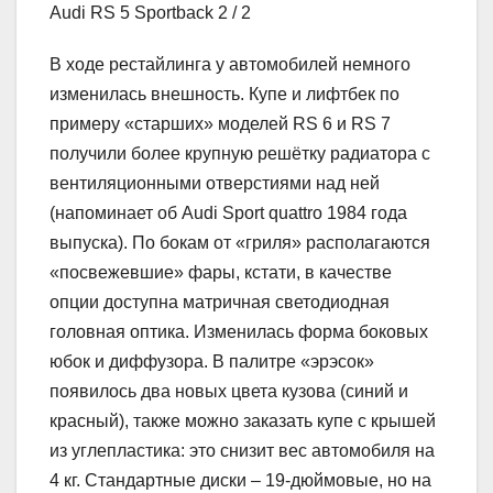
Audi RS 5 Sportback
2
/ 2
В ходе рестайлинга у автомобилей немного
изменилась внешность. Купе и лифтбек по
примеру «старших» моделей RS 6 и RS 7
получили более крупную решётку радиатора с
вентиляционными отверстиями над ней
(напоминает об Audi Sport quattro 1984 года
выпуска). По бокам от «гриля» располагаются
«посвежевшие» фары, кстати, в качестве
опции доступна матричная светодиодная
головная оптика. Изменилась форма боковых
юбок и диффузора. В палитре «эрэсок»
появилось два новых цвета кузова (синий и
красный), также можно заказать купе с крышей
из углепластика: это снизит вес автомобиля на
4 кг. Стандартные диски – 19-дюймовые, но на